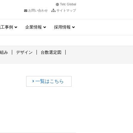
Telc Global
お問い合わせ
サイトマップ
施工事例
企業情報
採用情報
組み
デザイン
台数選定図
一覧はこちら