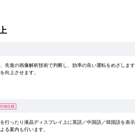
上
、先進の画像解析技術で判断し、効率の良い運転をめざします
を向上させます。
付加仕様
を行ったり液晶ディスプレイ上に英語／中国語／韓国語を表示
よる案内も行います。