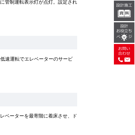
に管制運転表示灯が点灯。設定され
、低速運転でエレベーターのサービ
レベーターを最寄階に着床させ、ド