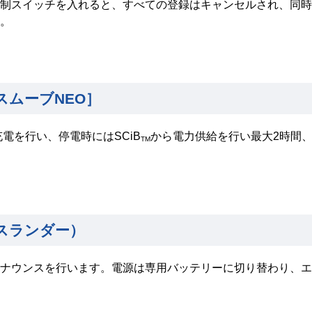
制スイッチを入れると、すべての登録はキャンセルされ、同時
。
スムーブNEO］
電を行い、停電時にはSCiB
から電力供給を行い最大2時間
TM
スランダー）
ナウンスを行います。電源は専用バッテリーに切り替わり、エ