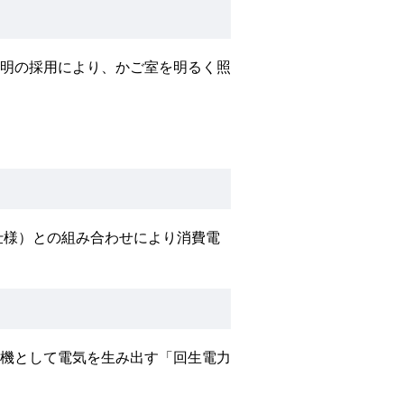
照明の採用により、かご室を明るく照
仕様）との組み合わせにより消費電
機として電気を生み出す「回生電力