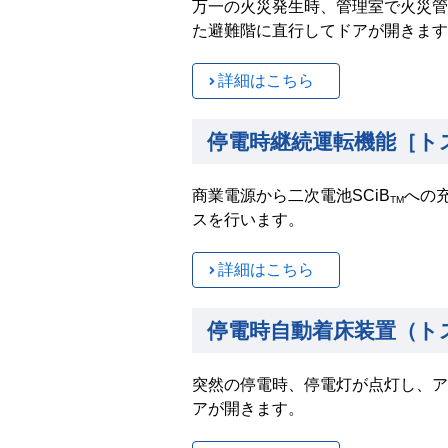
万一の火災発生時、管理室で火災管
た避難階に直行してドアが開きます
詳細はこちら
停電時継続運転機能［ト
商業電源から二次電池SCiB
への充
TM
スを行います。
詳細はこちら
停電時自動着床装置（ト
突然の停電時、停電灯が点灯し、ア
アが開きます。