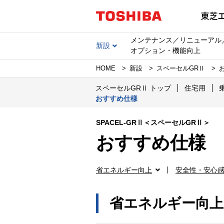
メンテナンス／リニューアル
新設
オプション・機能向上
HOME
新設
スペーセルGRⅡ
スペーセルGRⅡ トップ
住宅用
おすすめ仕様
SPACEL-GRⅡ＜スペーセルGRⅡ＞
おすすめ仕様
省エネルギー向上
安全性・安心
省エネルギー向上