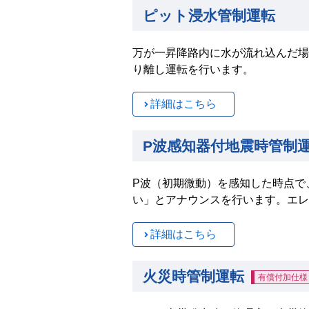
ピット浸水管制運転
万が一昇降路内に水が流れ込んだ場
り離し運転を行います。
詳細はこちら
P波感知器付地震時管制
P波（初期微動）を感知した時点で
い」とアナウンスを行います。エレ
詳細はこちら
火災時管制運転
有償付加仕様