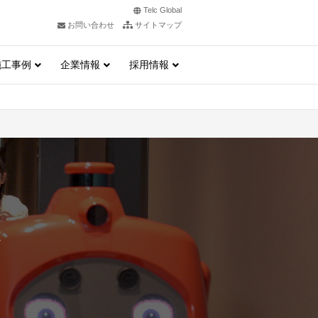
Telc Global
お問い合わせ
サイトマップ
施工事例
企業情報
採用情報
ス