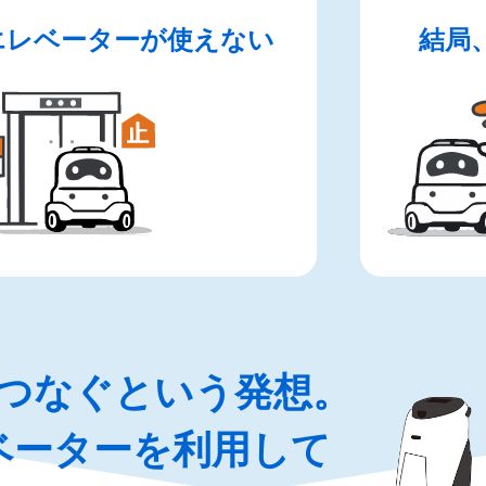
エレベーターが使えない
結局
つなぐという発想。
ベーターを利用して