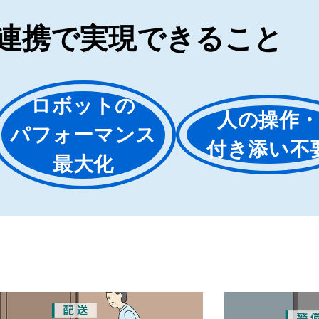
連携で実現できること
ロボットの
人の操作
パフォーマンス
付き添い不
最大化