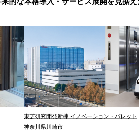
将来的な本格導入・
サービス展開を見据え
東芝研究開発新棟 イノベーション・パレット
神奈川県川崎市