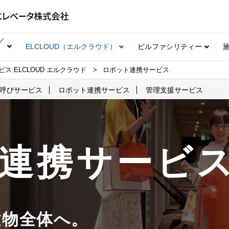
／
ELCLOUD（エルクラウド）
ビルファシリティー
 ELCLOUD エルクラウド
ロボット連携サービス
呼びサービス
ロボット連携サービス
管理支援サービス
連携サービ
建物全体へ。