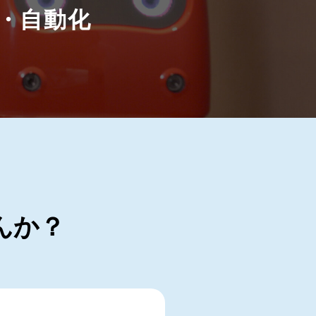
・自動化
んか？