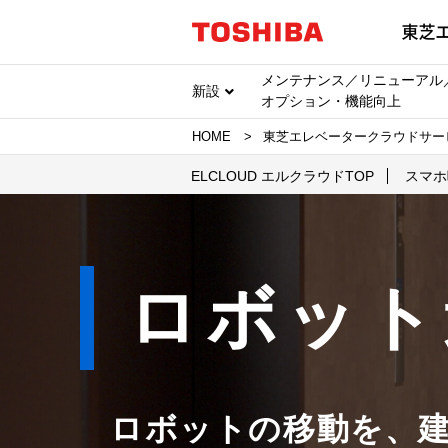
メンテナンス／リニューアル
新設
オプション・機能向上
HOME
東芝エレベータークラウドサービス
ELCLOUD エルクラウドTOP
スマホ
ロボット
ロボットの移動を、