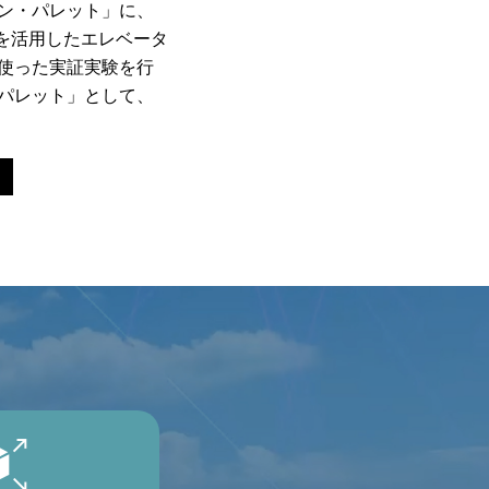
ン・パレット」に、
」を活用したエレベータ
使った実証実験を行
パレット」として、
！