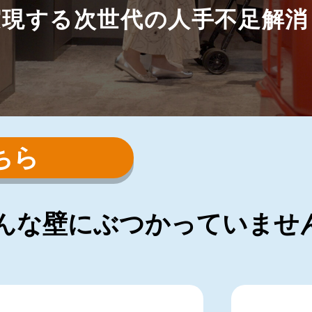
実現する次世代の人手不足解消
ちら
んな
壁にぶつかっていませ