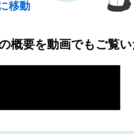
に移動
の概要を
動画でもご覧い