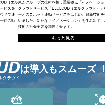
OUD（エル
東芝グループの技術を担う重要拠点「イノベーショ
ービスを
クラウドサービス「ELCLOUD（エルクラウド）
ウドで連
ーとのロボット連動サービスをはじめ、最新技術を
一連の動
いました。新たな「イノベーション」を生み出す「
技術の社会実装を加速させます。
もっと見る
は導入もスムーズ 