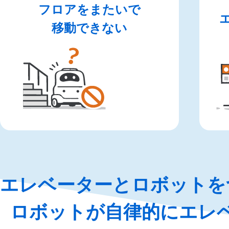
フロアをまたいで
移動できない
エレベーターとロボットを
ロボットが自律的に
エレ