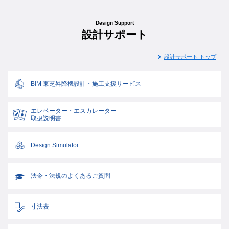
Design Support
設計サポート
設計サポート トップ
BIM 東芝昇降機設計・施工支援サービス
エレベーター・エスカレーター
取扱説明書
Design Simulator
法令・法規のよくあるご質問
寸法表