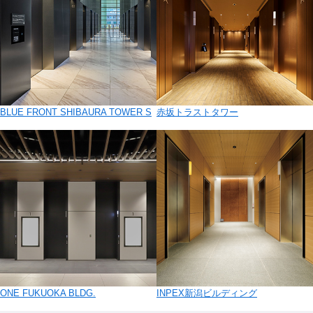
BLUE FRONT SHIBAURA TOWER S
赤坂トラストタワー
ONE FUKUOKA BLDG.
INPEX新潟ビルディング