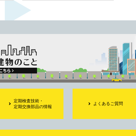
定期検査技術・
よくあるご質問
定期交換部品の情報