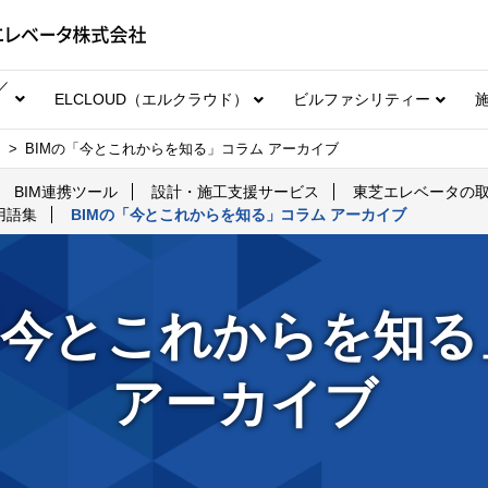
／
ELCLOUD（エルクラウド）
ビルファシリティー
BIMの「今とこれからを知る」コラム アーカイブ
BIM連携ツール
設計・施工支援サービス
東芝エレベータの
M用語集
BIMの「今とこれからを知る」コラム アーカイブ
「今とこれからを知
アーカイブ