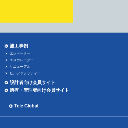
施工事例
エレベーター
エスカレーター
リニューアル
ビルファシリティー
設計者向け会員サイト
所有・管理者向け会員サイト
Telc Global