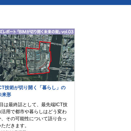
ICT技術が切り開く「暮らし」の
未来形
回目は最終話として、最先端ICT技
の活用で都市や暮らしはどう変わ
か、その可能性について語り合っ
いただきます。