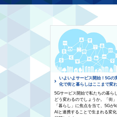
いよいよサービス開始！5Gの
化で街と暮らしはここまで変
5Gサービス開始で私たちの暮ら
どう変わるのでしょうか。「街」
「暮らし」に焦点を当て、5GがIo
AIと連携することで生まれる変化