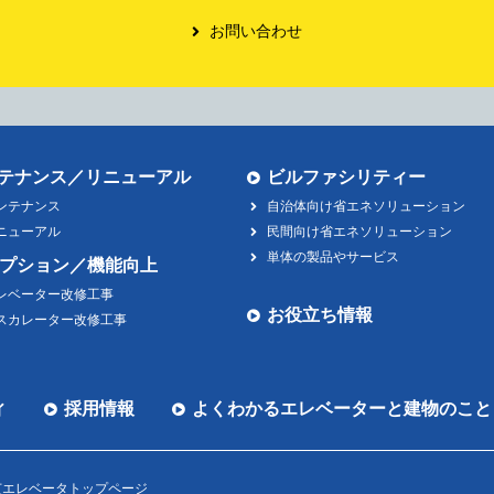
お問い合わせ
テナンス／リニューアル
ビルファシリティー
ンテナンス
自治体向け省エネソリューション
ニューアル
民間向け省エネソリューション
単体の製品やサービス
プション／機能向上
レベーター改修工事
お役立ち情報
スカレーター改修工事
ィ
採用情報
よくわかるエレベーターと建物のこと
芝エレベータトップページ