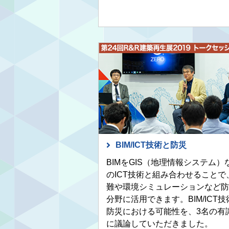
BIM/ICT技術と防災
BIMをGIS（地理情報システム）
のICT技術と組み合わせることで
難や環境シミュレーションなど防
分野に活用できます。BIM/ICT技
防災における可能性を、3名の有
に議論していただきました。