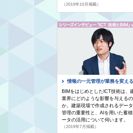
（2019年10月掲載）
情報の一元管理が業務を変え
BIMをはじめとしたICT技術は、
業界にどのような影響を与えるの
か。建築現場で作成されるデータ
管理の重要性と、AIを用いた蓄積
ータの活用について伺います。
（2019年7月掲載）