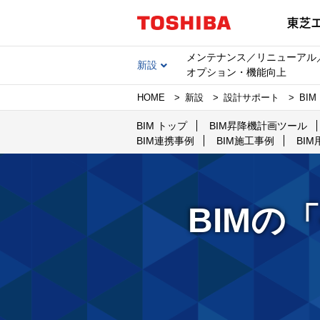
メンテナンス／リニューアル
新設
オプション・機能向上
HOME
新設
設計サポート
BIM
BIM トップ
BIM昇降機計画ツール
BIM連携事例
BIM施工事例
BI
BIMの