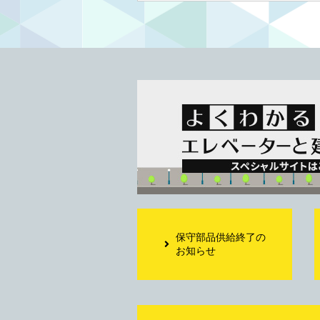
保守部品供給終了の
お知らせ