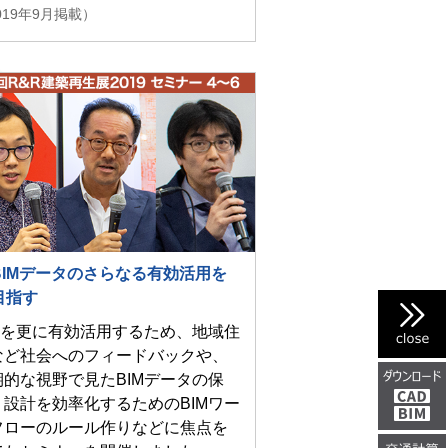
019年9月掲載）
BIMデータのさらなる有効活用を
目指す
IMを更に有効活用するため、地域住
など社会へのフィードバックや、
期的な視野で見たBIMデータの保
、設計を効率化するためのBIMワー
フローのルール作りなどに焦点を