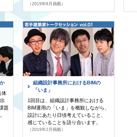
（2019年8月掲載）
るか
組織設計事務所におけるBIMの
「いま」
具体
出
1回目は、組織設計事務所における
課題
BIM運用の「いま」を概観しながら、
。
設計にあたり日頃考えていること、
感じていることを語り合います。
（2019年2月掲載）