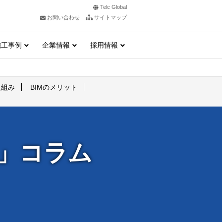
Telc Global
お問い合わせ
サイトマップ
施工事例
企業情報
採用情報
取組み
BIMのメリット
る」コラム