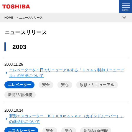
HOME
ニュースリリース
ニュースリリース
2003
2003.11.26
エレベーターを１日でリニューアルする「１ｄａｙ制御リニューア
ル」の開発について
エレベーター
安全
安心
改修・リニューアル
新商品/新機能
2003.10.14
新形エスカレーター「Ｋｉｎｄｍｏｖｅｒ（カインドムーバー）」
の商品化について
エスカレーター
安全
安心
新商品/新機能