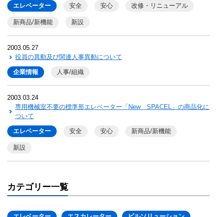
エレベーター
安全
安心
改修・リニューアル
新商品/新機能
新設
2003.05.27
役員の異動及び関連人事異動について
企業情報
人事/組織
2003.03.24
専用機械室不要の標準形エレベーター「New SPACEL」の商品化に
ついて
エレベーター
安全
安心
新商品/新機能
新設
カテゴリー一覧
エレベーター
エスカレーター
ビルソリューション