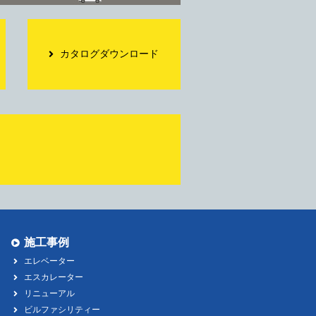
カタログダウンロード
施工事例
エレベーター
エスカレーター
リニューアル
ビルファシリティー