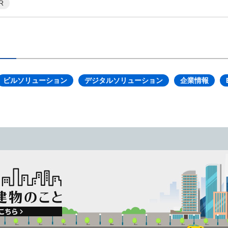
R
ビルソリューション
デジタルソリューション
企業情報