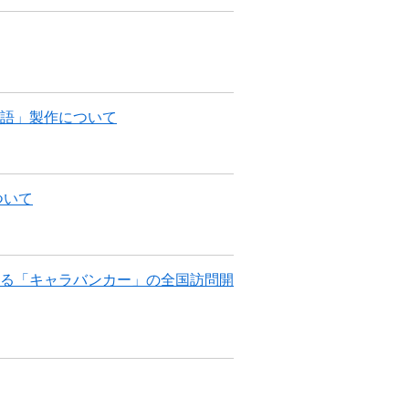
語」製作について
ついて
る「キャラバンカー」の全国訪問開