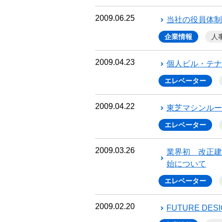
2009.06.25
当社の役員体制
企業情報
人
2009.04.23
個人ビル・テナ
エレベーター
2009.04.22
東芝マシンルー
エレベーター
2009.03.26
業界初 改正建
始について
エレベーター
2009.02.20
FUTURE D