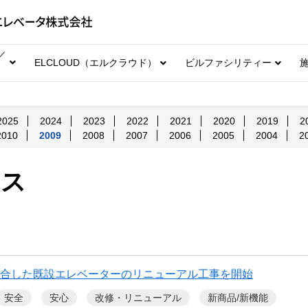
／
ELCLOUD（エルクラウド）
ビルファシリティー
2025
2024
2023
2022
2021
2020
2019
2
2010
2009
2008
2007
2006
2005
2004
2
ース
合した既設エレベーターのリニューアル工事を開始
安全
安心
改修・リニューアル
新商品/新機能