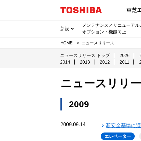
メンテナンス／リニューアル
新設
オプション・機能向上
HOME
ニュースリリース
ニュースリリース トップ
2026
2014
2013
2012
2011
ニュースリリ
2009
2009.09.14
新安全基準に適
エレベーター