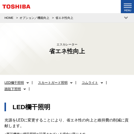
HOME
オプション／機能向上
省エネ性向上
エスカレーター
省エネ性向上
LED欄干照明
スカートガード照明
コムライト
踏段下照明
LED欄干照明
光源をLEDに変更することにより、省エネ性の向上と維持費の削減に貢
献します。