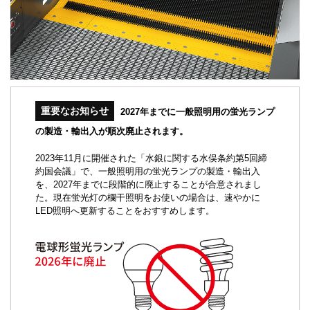
重要なお知らせ
2027年までに一般照明用の蛍光ランプ
の製造・輸出入が順次廃止されます。
2023年11月に開催された「水銀に関する水俣条約第5回締
約国会議」で、一般照明用の蛍光ランプの製造・輸出入
を、2027年までに段階的に廃止することが合意されまし
た。現在蛍光灯の欄干照明をお使いの場合は、速やかに
LED照明へ更新することをおすすめします。