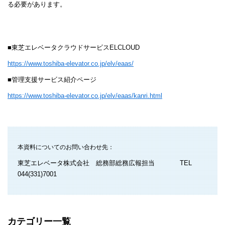
る必要があります。
■東芝エレベータクラウドサービス
ELCLOUD
https://www.toshiba-elevator.co.jp/elv/eaas/
■管理支援サービス紹介ページ
https://www.toshiba-elevator.co.jp/elv/eaas/kanri.html
本資料についてのお問い合わせ先：
東芝エレベータ株式会社 総務部総務広報担当
TEL
044(331)7001
カテゴリー一覧