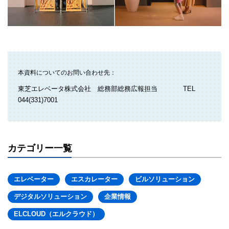
本資料についてのお問い合わせ先：
東芝エレベータ株式会社 総務部総務広報担当
TEL
044(331)7001
カテゴリー一覧
エレベーター
エスカレーター
ビルソリューション
デジタルソリューション
企業情報
ELCLOUD（エルクラウド）