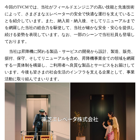
今回の
TVCM
では、当社がフィールドエンジニアの高い技能と先進技術
によって、さまざまなエレベーターの安全で快適な運行を支えているこ
とを紹介しています。また、納入前・納入後、そしてリニューアルまで
を網羅した当社の総合力を駆使して、当社が確かな安全・安心を提供し
続ける姿勢を表現しています。なお、一部のシーンで当社社員も登場し
ております。
当社は昇降機に関わる製品・サービスの開発から設計、製造、販売、
据付、保守、そしてリニューアルを含め、昇降機事業全ての領域を網羅
する一貫体制を構築し、ご利用者へ良質な製品とサービスをお届けして
います。今後も皆さまの社会生活のインフラを支える企業として、事業
活動に取り組んでまいります。