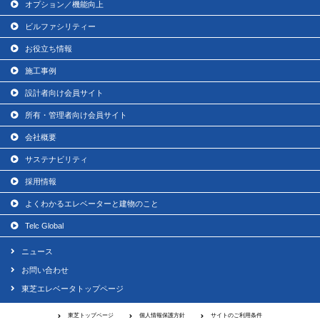
オプション／機能向上
ビルファシリティー
お役立ち情報
施工事例
設計者向け会員サイト
所有・管理者向け会員サイト
会社概要
サステナビリティ
採用情報
よくわかるエレベーターと建物のこと
Telc Global
ニュース
お問い合わせ
東芝エレベータトップページ
東芝トップページ
個人情報保護方針
サイトのご利用条件