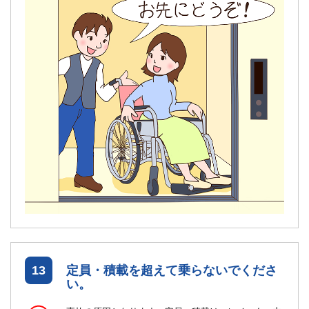
13
定員・積載を超えて乗らないでくださ
い。