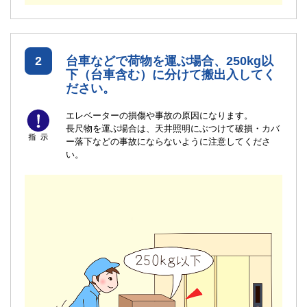
2
台車などで荷物を運ぶ場合、250kg以
下（台車含む）に分けて搬出入してく
ださい。
エレベーターの損傷や事故の原因になります。
長尺物を運ぶ場合は、天井照明にぶつけて破損・カバ
ー落下などの事故にならないように注意してくださ
い。