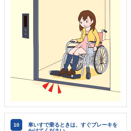
10
車いすで乗るときは、すぐブレーキを
かけてください。