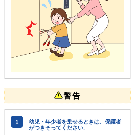
警告
1
幼児・年少者を乗せるときは、保護者
がつきそってください。