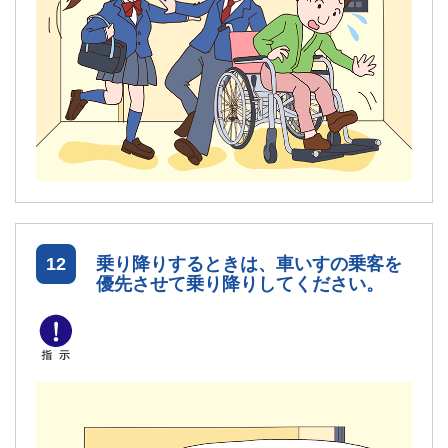
12
乗り降りするときは、車いすの乗客を
優先させて乗り降りしてください。