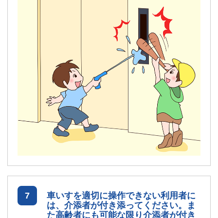
7
車いすを適切に操作できない利用者に
は、介添者が付き添ってください。ま
た高齢者にも可能な限り介添者が付き