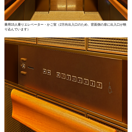
乗用15人乗りエレベーター・かご室（2方向出入口のため、背面側の扉に出入口が映
り込んでいます）