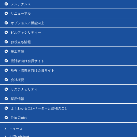
メンテナンス
リニューアル
オプション／機能向上
ビルファシリティー
お役立ち情報
施工事例
設計者向け会員サイト
所有・管理者向け会員サイト
会社概要
サステナビリティ
採用情報
よくわかるエレベーターと建物のこと
Telc Global
ニュース
お問い合わせ