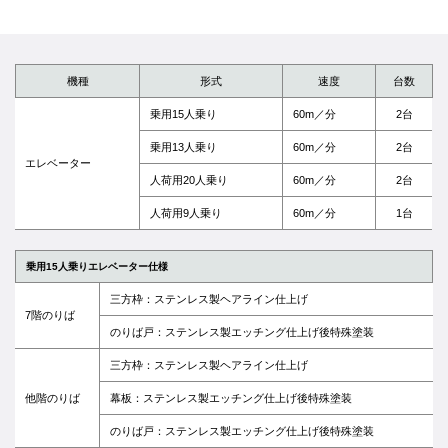
機種
形式
速度
台数
乗用15人乗り
60m／分
2台
乗用13人乗り
60m／分
2台
エレベーター
人荷用20人乗り
60m／分
2台
人荷用9人乗り
60m／分
1台
乗用15人乗りエレベーター仕様
三方枠：ステンレス製ヘアライン仕上げ
7階のりば
のりば戸：ステンレス製エッチング仕上げ後特殊塗装
三方枠：ステンレス製ヘアライン仕上げ
他階のりば
幕板：ステンレス製エッチング仕上げ後特殊塗装
のりば戸：ステンレス製エッチング仕上げ後特殊塗装