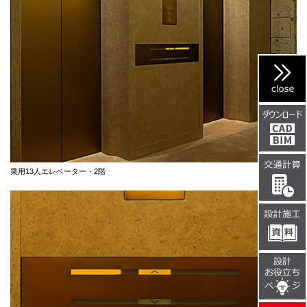
乗用13人エレベーター・2階