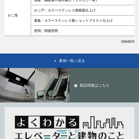
かご戸：カラーステンレス製鏡面仕上げ
かご室
幕板：カラーステンレス製ショットブラスト仕上げ
照明：間接照明
5594870
事例一覧へ戻る
製品情報はこちら