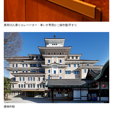
乗用13人乗りエレベーター・車いす専用かご操作盤/手すり
建物外観