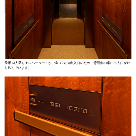
乗用13人乗りエレベーター・かご室（2方向出入口のため、背面側の扉に出入口が映
り込んでいます）