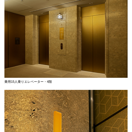
乗用15人乗りエレベーター・4階