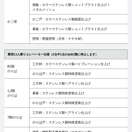
側板：カラーステンレス製ショットブラスト仕上げ＋
メタルメッシュ
かご戸：カラーステンレス製鏡面仕上げ
かご室
幕板：カラーステンレス製ショットブラスト仕上げ
照明：間接照明（天井：ケヤキ材）
乗用13人乗りエレベーター仕様（2台中1台のみB1階に停止します）
三方枠：カラーステンレス製バイブレーション仕上げ
B1階
のりば
のりば戸：ステンレス製特殊塗装仕上げ
三方枠：ステンレス製ヘアライン仕上げ
1,2階
幕板：ステンレス製特殊塗装仕上げ
のりば
のりば戸：ステンレス製特殊塗装仕上げ
三方枠：ステンレス製ヘアライン仕上げ
7階のりば
のりば戸：ステンレス製特殊塗装仕上げ
側板：鋼板製不燃木練付（マホガニー材）