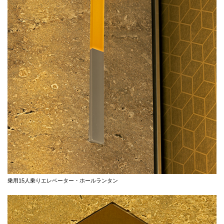
乗用15人乗りエレベーター・ホールランタン