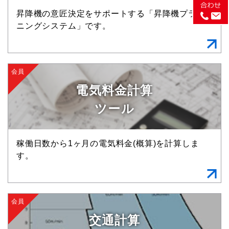
昇降機の意匠決定をサポートする「昇降機プラン
ニングシステム」です。
会員
電気料金計算
ツール
稼働日数から1ヶ月の電気料金(概算)を計算しま
す。
会員
交通計算