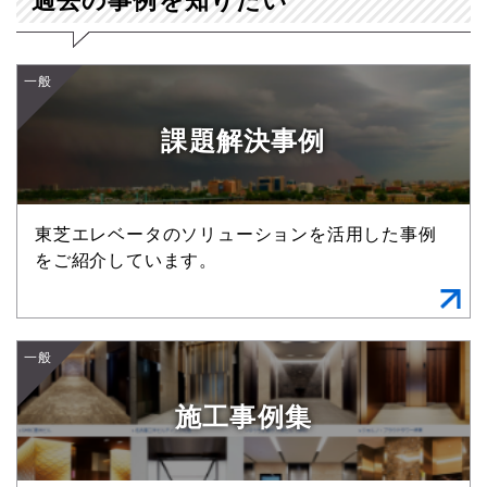
過去の事例を知りたい
一般
課題解決事例
東芝エレベータのソリューションを活用した事例
をご紹介しています。
一般
施工事例集