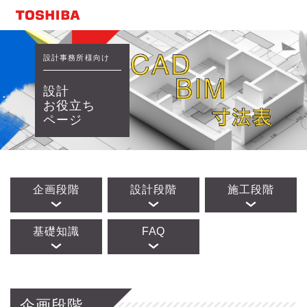
設計事務所様向け
設計
お役立ち
ページ
企画段階
設計段階
施工段階
基礎知識
FAQ
企画段階