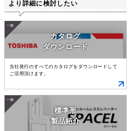
より詳細に検討したい
一般
カタログ
ダウンロード
当社発行のすべてのカタログをダウンロードして
ご活用頂けます。
一般
標準形
製品紹介