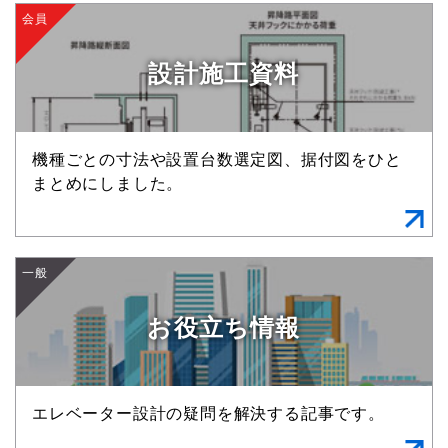
会員
設計施工資料
機種ごとの寸法や設置台数選定図、据付図をひと
まとめにしました。
一般
お役立ち情報
エレベーター設計の疑問を解決する記事です。