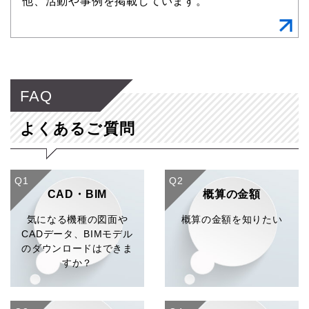
他、活動や事例を掲載しています。
FAQ
よくあるご質問
Q1
Q2
CAD・BIM
概算の金額
気になる機種の図面や
概算の金額を知りたい
CADデータ、BIMモデル
のダウンロードはできま
すか？