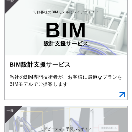
一般
＼お客様のBIMモデルにレイアウト！／
BIM
設計支援サービス
BIM設計支援サービス
当社のBIM専門技術者が、お客様に最適なプランを
BIMモデルでご提案します
一般
＼スピーディ！手間いらず！／