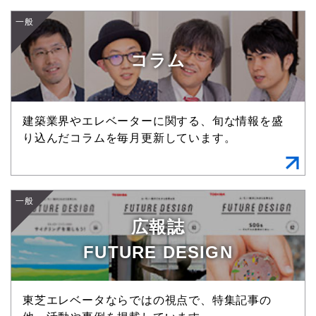
一般
コラム
建築業界やエレベーターに関する、旬な情報を盛
り込んだコラムを毎月更新しています。
一般
広報誌
FUTURE DESIGN
東芝エレベータならではの視点で、特集記事の