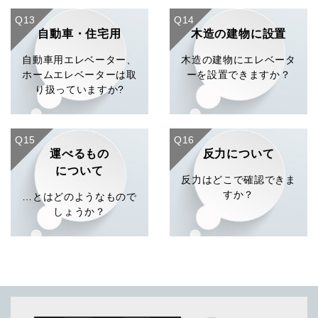
Q13
Q14
自動車・住宅用
木造の建物に設置
自動車用エレベーター、
木造の建物にエレベータ
ホームエレベーターは取
ーを設置できますか？
り扱っていますか?
Q15
Q16
運べるもの
反力について
について
反力はどこで確認できま
すか？
…とはどのようなもので
しょうか？