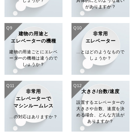
しょうか？
具体的にどのような違い
がありますか？
Q9
Q10
建物の用途と
非常用
エレベーターの機種
エレベーター
建物の用途ごとにエレベ
…とはどのようなもので
ーターの機種は違うので
しょうか？
しょうか？
Q11
Q12
非常用
大きさ/台数/速度
エレベーターで
設置するエレベーターの
マシンルームレス
大きさや台数、速度を決
める場合、どんな方法が
…の対応はありますか？
ありますか？