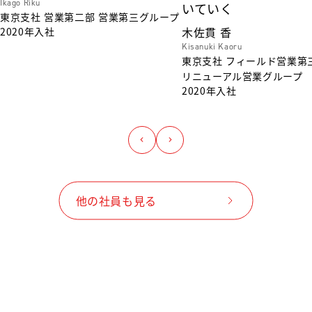
Ikago Riku
いていく
東京支社
営業第二部
営業第三グループ
木佐貫 香
2020年入社
Kisanuki Kaoru
東京支社
フィールド営業第
リニューアル営業グループ
2020年入社
他の社員も見る