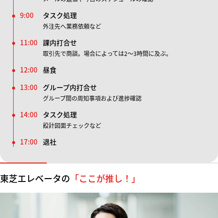
9:00
タスク処理
外注先へ業務依頼など
11:00
課内打合せ
取引先で商談。場合によっては2～3時間に及ぶ。
12:00
昼食
13:00
グループ内打合せ
グループ間の周知事項および進捗確認
14:00
タスク処理
設計図面チェックなど
17:00
退社
東芝エレベータの
「ここが推し！」