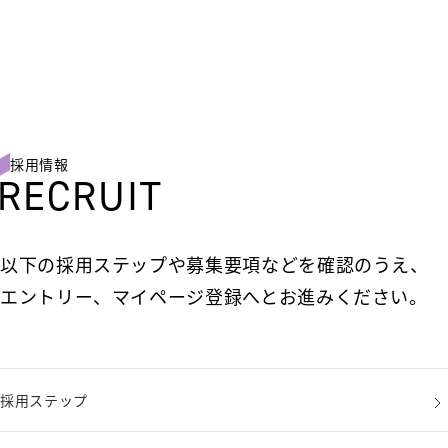
ENTRY
2027卒
2028卒
採用情報
RECRUIT
以下の採用ステップや募集要項などを確認のうえ、
エントリー、マイページ登録へとお進みください。
採用ステップ
採用ステップ