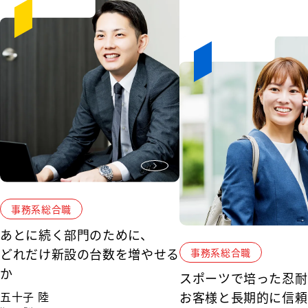
事務系総合職
あとに続く部門のために、
どれだけ新設の台数を増やせる
事務系総合職
か
スポーツで培った忍耐
五十子 陸
お客様と長期的に信頼