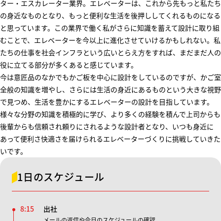
ター・エスカレーター業界。エレベーターは、これから先もっと私たち
の身近なものとなり、もっと便利な生活を後押ししてくれるものになる
と思っています。この業界で働く私がさらに知識を蓄えて設計に取り組
むことで、エレベーターを今以上に進化させていけるかもしれない。私
たちの仕事を社会インフラという広いとらえ方をすれば、まだまだ人の
役に立てる部分が多くあると感じています。
今は意匠品のなかでもかご板を中心に設計をしているのですが、かご室
全般の知識を増やし、さらには生活の身近にあるものという大きな視野
で見つめ、生活を豊かにするエレベーターの設計を目指しています。
様々な分野の知識を積極的に学び、より多くの経験を積んで上司からも
後輩からも信頼され頼りにされるような設計者となり、いつも身近に
あって便利さ快適さを届けられるエレベーターづくりに挑戦していきた
いです。
1日のスケジュール
8:15
出社
メールの返信や今日のスケジュールの確認