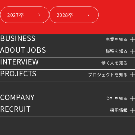
2027卒
2028卒
BUSINESS
事業を知る
事業を知る
BUSINESS
ABOUT JOBS
職種を知る
職種を知る
ABOUT JOBS
INTERVIEW
働く人を知る
働く人を知る
INTERVIEW
PROJECTS
プロジェクトを知る
プロジェクトを知る
PROJECTS
COMPANY
会社を知る
会社を知る
COMPANY
RECRUIT
採用情報
会社概要
採用情報
会社概要
RECRUIT