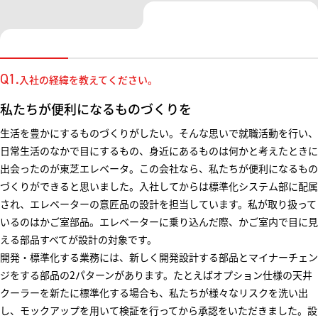
Q1.
入社の経緯を教えてください。
私たちが便利になるものづくりを
生活を豊かにするものづくりがしたい。そんな思いで就職活動を行い、
日常生活のなかで目にするもの、身近にあるものは何かと考えたときに
出会ったのが東芝エレベータ。この会社なら、私たちが便利になるもの
づくりができると思いました。入社してからは標準化システム部に配属
され、エレベーターの意匠品の設計を担当しています。私が取り扱って
いるのはかご室部品。エレベーターに乗り込んだ際、かご室内で目に見
える部品すべてが設計の対象です。
開発・標準化する業務には、新しく開発設計する部品とマイナーチェン
ジをする部品の2パターンがあります。たとえばオプション仕様の天井
クーラーを新たに標準化する場合も、私たちが様々なリスクを洗い出
し、モックアップを用いて検証を行ってから承認をいただきました。設