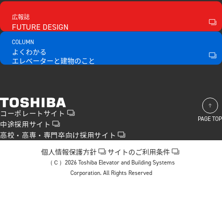
広報誌
FUTURE DESIGN
COLUMN
よくわかる
エレベーターと建物のこと
コーポレートサイト
PAGE TOP
中途採用サイト
コーポレートサイト
高校・高専・専門卒向け採用サイト
中途採用サイト
高校・高専・専門卒向け採用サイト
個人情報保護方針
サイトのご利用条件
個人情報保護方針
サイトのご利用条件
（Ｃ）2026 Toshiba Elevator and Building Systems
Corporation. All Rights Reserved