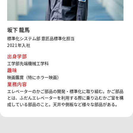
坂下 龍馬
標準化システム部
意匠品標準化担当
2021年入社
出身学部
工学部先端機械工学科
趣味
映画鑑賞（特にホラー映画）
業務内容
エレベーターのかご部品の開発・標準化に取り組む。かご部品
とは、ふだんエレベーターを利用する際に乗り込むかご室を構
成している部品のこと。天井や側板など様々な部品がある。