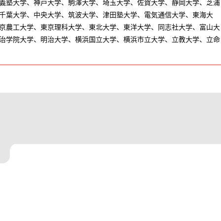
義塾大学、神戸大学、駒澤大学、埼玉大学、佐賀大学、静岡大学、芝浦
千葉大学、中央大学、筑波大学、津田塾大学、電気通信大学、東海大
京農工大学、東京理科大学、東北大学、東洋大学、同志社大学、富山大
治学院大学、明治大学、横浜国立大学、横浜市立大学、立教大学、立命