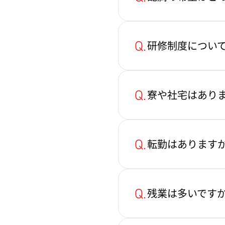
Q.
研修制度につい
Q.
寮や社宅はあり
Q.
転勤はあります
Q.
残業は多いです