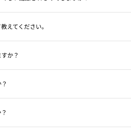
て教えてください。
ますか？
か？
か？