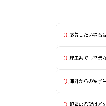
Q.
応募したい場合
Q.
理工系でも営業
Q.
海外からの留学
Q.
配属の希望はど