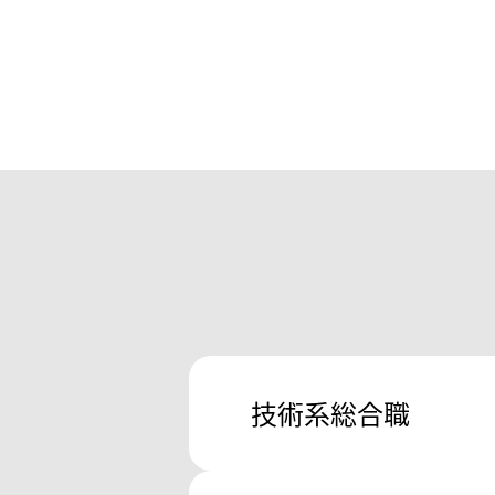
WEBプレエントリー
技術系総合職