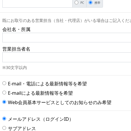
PC
携帯
既にお取引のある営業担当（当社・代理店）がいる場合はご記入くだ
会社名・所属
営業担当者名
※30文字以内
E-mail・電話による最新情報等を希望
E-mailによる最新情報等を希望
Web会員基本サービスとしてのお知らせのみ希望
メールアドレス（ログインID）
サブアドレス