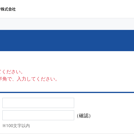
てください。
半角で、入力してください。
（確認）
※100文字以内