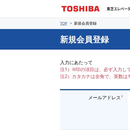
TOP
新規会員登録
新規会員登録
入力にあたって
注1）※印の項目は、必ず入力し
注2）カタカナは全角で、英数は
メールアドレス