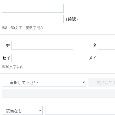
（確認）
※8～50文字、英数字混在
姓
名
セイ
メイ
※30文字以内